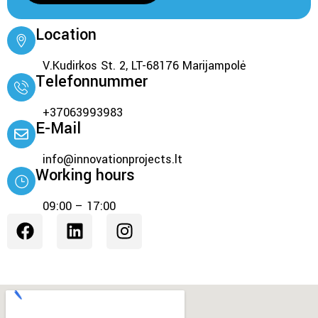
Location
V.Kudirkos St. 2, LT-68176 Marijampolė
Telefonnummer
+37063993983
E-Mail
info@innovationprojects.lt
Working hours
09:00 – 17:00