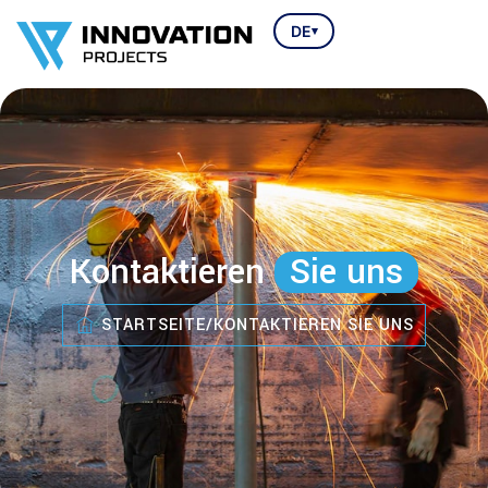
DE
▾
Kontaktieren
Sie uns
STARTSEITE
/
KONTAKTIEREN SIE UNS