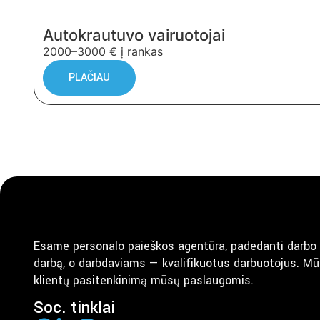
Autokrautuvo vairuotojai
2000–3000 € į rankas
PLAČIAU
Esame personalo paieškos agentūra, padedanti darbo
darbą, o darbdaviams — kvalifikuotus darbuotojus. Mūs
klientų pasitenkinimą mūsų paslaugomis.
Soc. tinklai