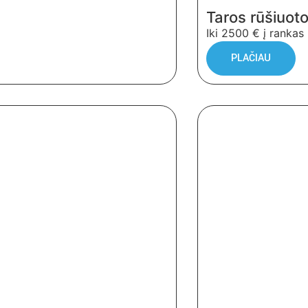
Taros rūšiuoto
Iki 2500 € į rankas
PLAČIAU