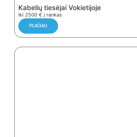
Kabelių tiesėjai Vokietijoje
Iki 2500 € į rankas
PLAČIAU